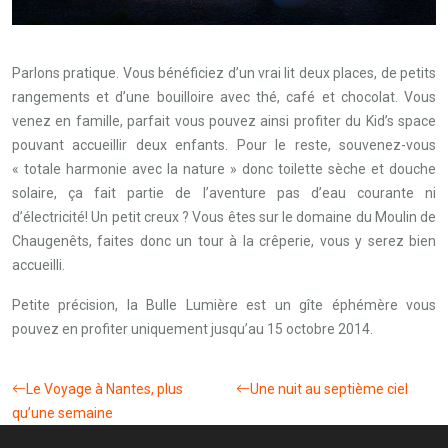
Parlons pratique. Vous bénéficiez d’un vrai lit deux places, de petits
rangements et d’une bouilloire avec thé, café et chocolat. Vous
venez en famille, parfait vous pouvez ainsi profiter du Kid’s space
pouvant accueillir deux enfants. Pour le reste, souvenez-vous
« totale harmonie avec la nature » donc toilette sèche et douche
solaire, ça fait partie de l’aventure pas d’eau courante ni
d’électricité! Un petit creux ? Vous êtes sur le domaine du Moulin de
Chaugenêts, faites donc un tour à la crêperie, vous y serez bien
accueilli.
Petite précision, la Bulle Lumière est un gîte éphémère vous
pouvez en profiter uniquement jusqu’au 15 octobre 2014.
Le Voyage à Nantes, plus
Une nuit au septième ciel
qu’une semaine