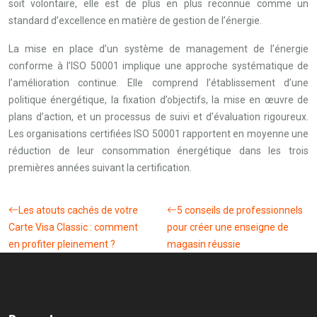
soit volontaire, elle est de plus en plus reconnue comme un
standard d’excellence en matière de gestion de l’énergie.
La mise en place d’un système de management de l’énergie
conforme à l’ISO 50001 implique une approche systématique de
l’amélioration continue. Elle comprend l’établissement d’une
politique énergétique, la fixation d’objectifs, la mise en œuvre de
plans d’action, et un processus de suivi et d’évaluation rigoureux.
Les organisations certifiées ISO 50001 rapportent en moyenne une
réduction de leur consommation énergétique dans les trois
premières années suivant la certification.
Les atouts cachés de votre
5 conseils de professionnels
Carte Visa Classic : comment
pour créer une enseigne de
en profiter pleinement ?
magasin réussie